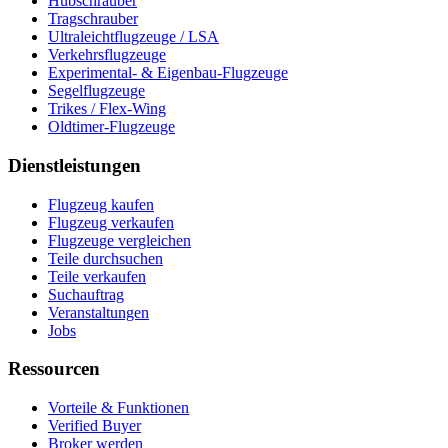
Hubschrauber
Tragschrauber
Ultraleichtflugzeuge / LSA
Verkehrsflugzeuge
Experimental- & Eigenbau-Flugzeuge
Segelflugzeuge
Trikes / Flex-Wing
Oldtimer-Flugzeuge
Dienstleistungen
Flugzeug kaufen
Flugzeug verkaufen
Flugzeuge vergleichen
Teile durchsuchen
Teile verkaufen
Suchauftrag
Veranstaltungen
Jobs
Ressourcen
Vorteile & Funktionen
Verified Buyer
Broker werden