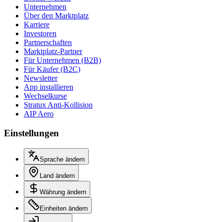
Unternehmen
Über den Marktplatz
Karriere
Investoren
Partnerschaften
Marktplatz-Partner
Für Unternehmen (B2B)
Für Käufer (B2C)
Newsletter
App installieren
Wechselkurse
Stratux Anti-Kollision
AIP Aero
Einstellungen
Sprache ändern
Land ändern
Währung ändern
Einheiten ändern