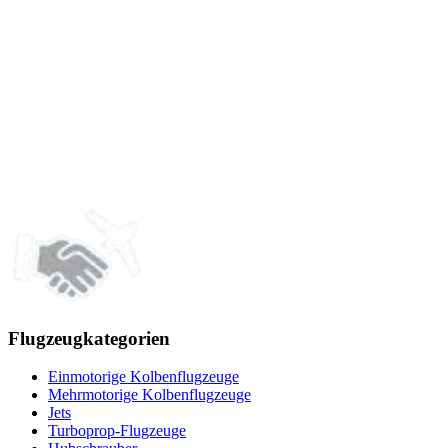
Flugzeugkategorien
Einmotorige Kolbenflugzeuge
Mehrmotorige Kolbenflugzeuge
Jets
Turboprop-Flugzeuge