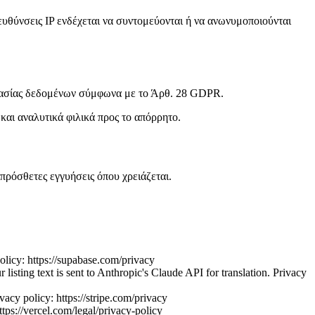
υθύνσεις IP ενδέχεται να συντομεύονται ή να ανωνυμοποιούνται
ργασίας δεδομένων σύμφωνα με το Άρθ. 28 GDPR.
αι αναλυτικά φιλικά προς το απόρρητο.
ρόσθετες εγγυήσεις όπου χρειάζεται.
policy: https://supabase.com/privacy
listing text is sent to Anthropic's Claude API for translation. Privacy
acy policy: https://stripe.com/privacy
ttps://vercel.com/legal/privacy-policy