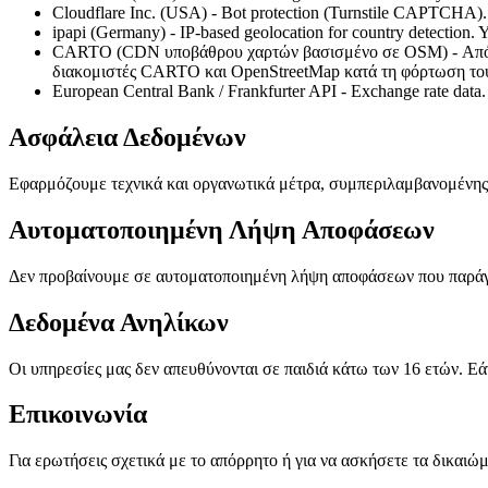
Cloudflare Inc. (USA) - Bot protection (Turnstile CAPTCHA). Yo
ipapi (Germany) - IP-based geolocation for country detection. Y
CARTO (CDN υποβάθρου χαρτών βασισμένο σε OSM) - Απόδοση
διακομιστές CARTO και OpenStreetMap κατά τη φόρτωση του χάρ
European Central Bank / Frankfurter API - Exchange rate data. 
Ασφάλεια Δεδομένων
Εφαρμόζουμε τεχνικά και οργανωτικά μέτρα, συμπεριλαμβανομένης
Αυτοματοποιημένη Λήψη Αποφάσεων
Δεν προβαίνουμε σε αυτοματοποιημένη λήψη αποφάσεων που παράγε
Δεδομένα Ανηλίκων
Οι υπηρεσίες μας δεν απευθύνονται σε παιδιά κάτω των 16 ετών. Εά
Επικοινωνία
Για ερωτήσεις σχετικά με το απόρρητο ή για να ασκήσετε τα δικαιώμ