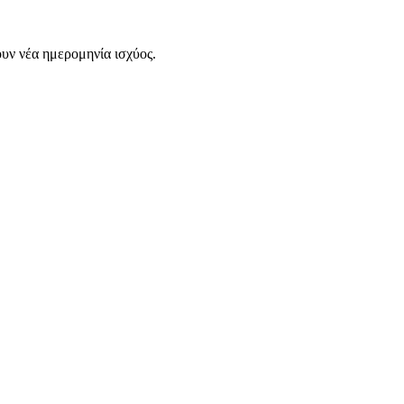
ουν νέα ημερομηνία ισχύος.