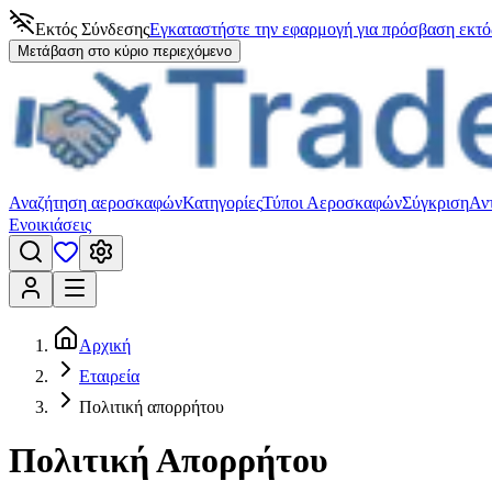
Εκτός Σύνδεσης
Εγκαταστήστε την εφαρμογή για πρόσβαση εκτό
Μετάβαση στο κύριο περιεχόμενο
Αναζήτηση αεροσκαφών
Κατηγορίες
Τύποι Αεροσκαφών
Σύγκριση
Αν
Ενοικιάσεις
Αρχική
Εταιρεία
Πολιτική απορρήτου
Πολιτική Απορρήτου