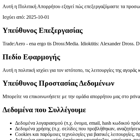
Αυτή η Πολιτική Απορρήτου εξηγεί πώς επεξεργαζόμαστε τα προσ
Ισχύει από: 2025-10-01
Υπεύθυνος Επεξεργασίας
Trade:Aero - ena ergo tis Dross:Media. Idioktitis: Alexander Dross.
Πεδίο Εφαρμογής
Αυτή η πολιτική ισχύει για τον ιστότοπο, τις λειτουργίες της αγορά
Υπεύθυνος Προστασίας Δεδομένων
Μπορείτε να επικοινωνήσετε με την ομάδα απορρήτου μας στο priva
Δεδομένα που Συλλέγουμε
Δεδομένα λογαριασμού (π.χ. όνομα, email, hash κωδικού πρό
Δεδομένα χρήσης (π.χ. σελίδες που προβλήθηκαν, αναζητήσεις
Cookies και παρόμοιες τεχνολογίες για βασικές λειτουργίες, π
Δεδομένα επικοινωνίας (αιτήματα υποστήριξης, μηνύματα, προ