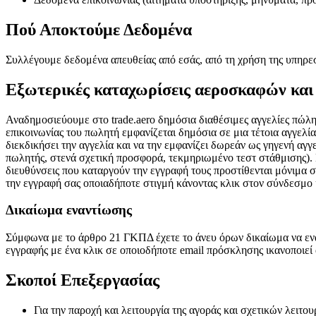
Πού Αποκτούμε Δεδομένα
Συλλέγουμε δεδομένα απευθείας από εσάς, από τη χρήση της υπηρεσία
Εξωτερικές καταχωρίσεις αεροσκαφών και
Αναδημοσιεύουμε στο trade.aero δημόσια διαθέσιμες αγγελίες πώλη
επικοινωνίας του πωλητή εμφανίζεται δημόσια σε μια τέτοια αγγελία,
διεκδικήσει την αγγελία και να την εμφανίζει δωρεάν ως γηγενή α
πωλητής, στενά σχετική προσφορά, τεκμηριωμένο τεστ στάθμισης).
διευθύνσεις που καταργούν την εγγραφή τους προστίθενται μόνιμα 
την εγγραφή σας οποιαδήποτε στιγμή κάνοντας κλικ στον σύνδεσμο 
Δικαίωμα εναντίωσης
Σύμφωνα με το άρθρο 21 ΓΚΠΔ έχετε το άνευ όρων δικαίωμα να εναν
εγγραφής με ένα κλικ σε οποιοδήποτε email πρόσκλησης ικανοποιεί
Σκοποί Επεξεργασίας
Για την παροχή και λειτουργία της αγοράς και σχετικών λειτου