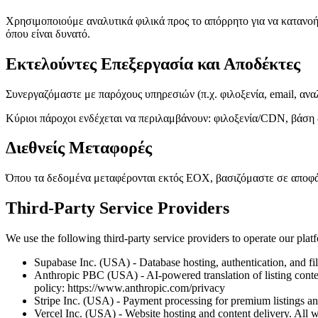
Χρησιμοποιούμε αναλυτικά φιλικά προς το απόρρητο για να κατανοή
όπου είναι δυνατό.
Εκτελούντες Επεξεργασία και Αποδέκτες
Συνεργαζόμαστε με παρόχους υπηρεσιών (π.χ. φιλοξενία, email, α
Κύριοι πάροχοι ενδέχεται να περιλαμβάνουν: φιλοξενία/CDN, βάση 
Διεθνείς Μεταφορές
Όπου τα δεδομένα μεταφέρονται εκτός ΕΟΧ, βασιζόμαστε σε αποφάσ
Third-Party Service Providers
We use the following third-party service providers to operate our plat
Supabase Inc. (USA) - Database hosting, authentication, and fil
Anthropic PBC (USA) - AI-powered translation of listing content 
policy: https://www.anthropic.com/privacy
Stripe Inc. (USA) - Payment processing for premium listings and
Vercel Inc. (USA) - Website hosting and content delivery. All we