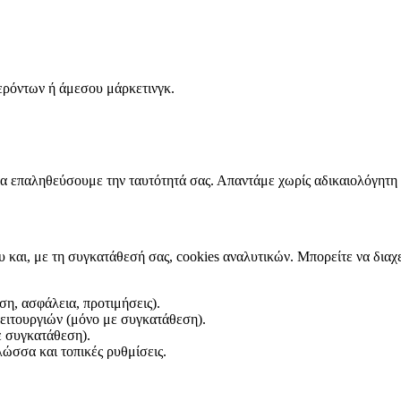
ερόντων ή άμεσου μάρκετινγκ.
 να επαληθεύσουμε την ταυτότητά σας. Απαντάμε χωρίς αδικαιολόγητ
υ και, με τη συγκατάθεσή σας, cookies αναλυτικών. Μπορείτε να διαχ
ση, ασφάλεια, προτιμήσεις).
λειτουργιών (μόνο με συγκατάθεση).
ε συγκατάθεση).
ώσσα και τοπικές ρυθμίσεις.