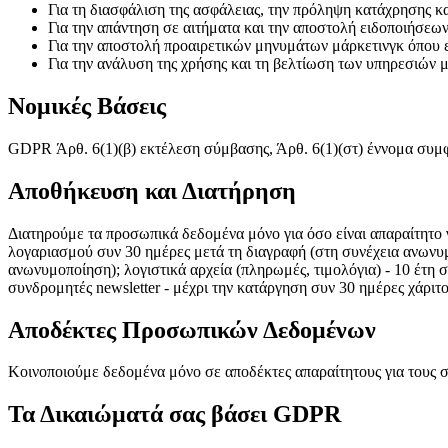
Για τη διασφάλιση της ασφάλειας, την πρόληψη κατάχρησης κα
Για την απάντηση σε αιτήματα και την αποστολή ειδοποιήσεων
Για την αποστολή προαιρετικών μηνυμάτων μάρκετινγκ όπου ε
Για την ανάλυση της χρήσης και τη βελτίωση των υπηρεσιών μ
Νομικές Βάσεις
GDPR Άρθ. 6(1)(β) εκτέλεση σύμβασης, Άρθ. 6(1)(στ) έννομα συμφέ
Αποθήκευση και Διατήρηση
Διατηρούμε τα προσωπικά δεδομένα μόνο για όσο είναι απαραίτητο γ
λογαριασμού συν 30 ημέρες μετά τη διαγραφή (στη συνέχεια ανωνυμοπ
ανωνυμοποίηση); λογιστικά αρχεία (πληρωμές, τιμολόγια) - 10 έτη σ
συνδρομητές newsletter - μέχρι την κατάργηση συν 30 ημέρες χάριτ
Αποδέκτες Προσωπικών Δεδομένων
Κοινοποιούμε δεδομένα μόνο σε αποδέκτες απαραίτητους για τους σκ
Τα Δικαιώματά σας βάσει GDPR