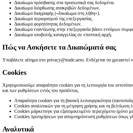
Δικαίωμα πρόσβασης στα προσωπικά σας δεδομένα.
Δικαίωμα διόρθωσης ανακριβών δεδομένων.
Δικαίωμα διαγραφής («δικαίωμα στη λήθη»).
Δικαίωμα περιορισμού της επεξεργασίας.
Δικαίωμα φορητότητας δεδομένων.
Δικαίωμα εναντίωσης στην επεξεργασία βάσει εννόμων συμφ
Δικαίωμα υποβολής καταγγελίας σε εποπτική αρχή.
Πώς να Ασκήσετε τα Δικαιώματά σας
Υποβάλετε αίτημα στο privacy@trade.aero. Ενδέχεται να χρειαστεί
Cookies
Χρησιμοποιούμε απαραίτητα cookies για τη λειτουργία του ιστοτόπο
και των ρυθμίσεων εντός του προϊόντος.
Απαραίτητα cookies για τη βασική λειτουργικότητα (ταυτοποίη
Cookies αναλυτικών για τη μέτρηση χρήσης και τη βελτίωση 
Cookies μάρκετινγκ για εξατομικευμένο περιεχόμενο (μόνο μ
Cookies προτιμήσεων για απομνημόνευση ρυθμίσεων όπως γλ
Αναλυτικά