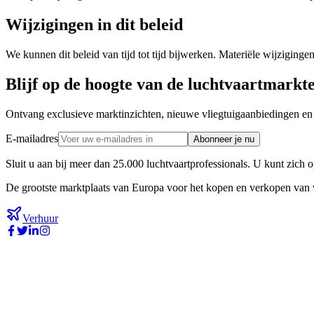
Wijzigingen in dit beleid
We kunnen dit beleid van tijd tot tijd bijwerken. Materiële wijzigi
Blijf op de hoogte van de luchtvaartmarkt
Ontvang exclusieve marktinzichten, nieuwe vliegtuigaanbiedingen en
E-mailadres
Abonneer je nu
Sluit u aan bij meer dan 25.000 luchtvaartprofessionals. U kunt zich
De grootste marktplaats van Europa voor het kopen en verkopen van v
Verhuur