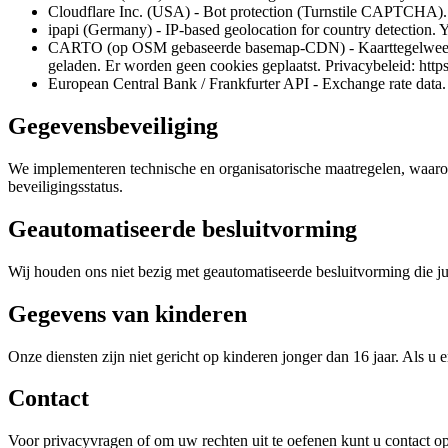
Cloudflare Inc. (USA) - Bot protection (Turnstile CAPTCHA). Yo
ipapi (Germany) - IP-based geolocation for country detection. Y
CARTO (op OSM gebaseerde basemap-CDN) - Kaarttegelweergav
geladen. Er worden geen cookies geplaatst. Privacybeleid: http
European Central Bank / Frankfurter API - Exchange rate data. 
Gegevensbeveiliging
We implementeren technische en organisatorische maatregelen, waarond
beveiligingsstatus.
Geautomatiseerde besluitvorming
Wij houden ons niet bezig met geautomatiseerde besluitvorming die jur
Gegevens van kinderen
Onze diensten zijn niet gericht op kinderen jonger dan 16 jaar. Als 
Contact
Voor privacyvragen of om uw rechten uit te oefenen kunt u contact 