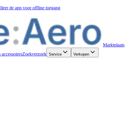
alleer de app voor offline toegang
Marktplaats
 accessoires
Zoekverzoek
Service
Verkopen