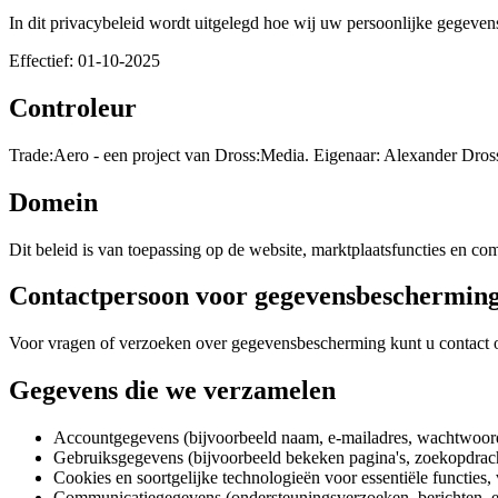
In dit privacybeleid wordt uitgelegd hoe wij uw persoonlijke geg
Effectief: 01-10-2025
Controleur
Trade:Aero - een project van Dross:Media. Eigenaar: Alexander Dros
Domein
Dit beleid is van toepassing op de website, marktplaatsfuncties en 
Contactpersoon voor gegevensbeschermin
Voor vragen of verzoeken over gegevensbescherming kunt u contact 
Gegevens die we verzamelen
Accountgegevens (bijvoorbeeld naam, e-mailadres, wachtwoord
Gebruiksgegevens (bijvoorbeeld bekeken pagina's, zoekopdracht
Cookies en soortgelijke technologieën voor essentiële functies,
Communicatiegegevens (ondersteuningsverzoeken, berichten, e