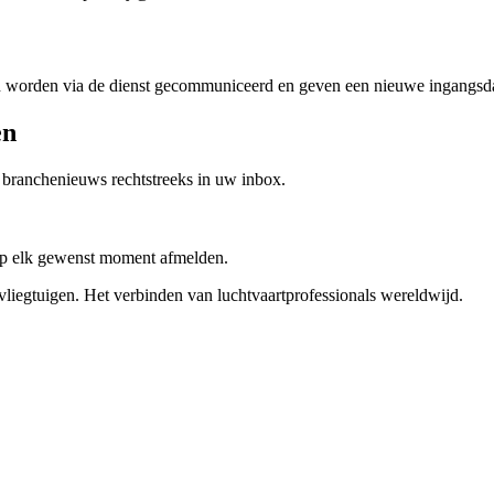
ngen worden via de dienst gecommuniceerd en geven een nieuwe ingangs
en
 branchenieuws rechtstreeks in uw inbox.
 op elk gewenst moment afmelden.
liegtuigen. Het verbinden van luchtvaartprofessionals wereldwijd.