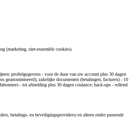
ng (marketing, niet-essentiële cookies).
mijnen: profielgegevens - voor de duur van uw account plus 30 dagen
ens geanonimiseerd); zakelijke documenten (betalingen, facturen) - 10
bonnees - tot afmelding plus 30 dagen coulance; back-ups - rollend
ers, betalings- en beveiligingsproviders) en alleen onder passende