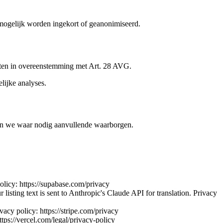
 mogelijk worden ingekort of geanonimiseerd.
msten in overeenstemming met Art. 28 AVG.
lijke analyses.
en we waar nodig aanvullende waarborgen.
policy: https://supabase.com/privacy
listing text is sent to Anthropic's Claude API for translation. Privacy
acy policy: https://stripe.com/privacy
ttps://vercel.com/legal/privacy-policy