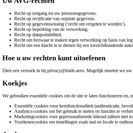
Uw AVG-rechten
Recht op toegang tot uw persoonsgegevens.
Recht op rectificatie van onjuiste gegevens.
Recht op gegevenswissing (‘recht om vergeten te worden’).
Recht op beperking van de verwerking.
Recht op dataportabiliteit.
Recht om bezwaar te maken tegen verwerking op basis van legi
Recht om een ​​klacht in te dienen bij een toezichthoudende autori
Hoe u uw rechten kunt uitoefenen
Dien een verzoek in bij privacy@trade.aero. Mogelijk moeten we uw id
Koekjes
We gebruiken essentiële cookies om de site te laten functioneren en,
Essentiële cookies voor kernfunctionaliteit (authenticatie, bevei
Analytics-cookies om het gebruik te meten en functies te verbe
Marketingcookies voor gepersonaliseerde inhoud (alleen met t
Voorkeurscookies om instellingen zoals taal en locale te onthou