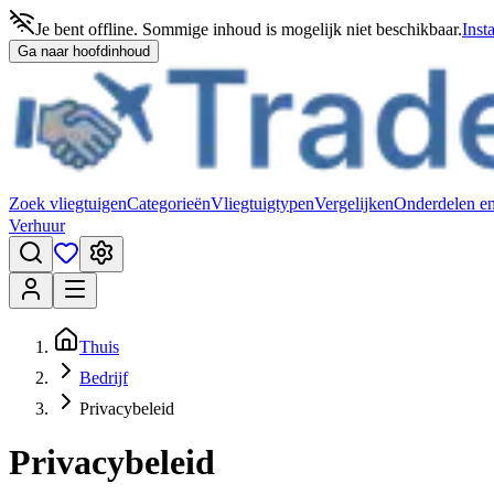
Je bent offline. Sommige inhoud is mogelijk niet beschikbaar.
Inst
Ga naar hoofdinhoud
Zoek vliegtuigen
Categorieën
Vliegtuigtypen
Vergelijken
Onderdelen en
Verhuur
Thuis
Bedrijf
Privacybeleid
Privacybeleid