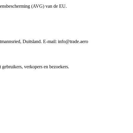
evensbescherming (AVG) van de EU.
tmannsried, Duitsland. E-mail: info@trade.aero
 gebruikers, verkopers en bezoekers.