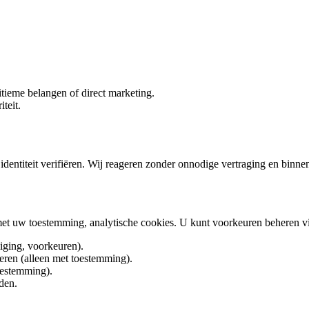
tieme belangen of direct marketing.
teit.
entiteit verifiëren. Wij reageren zonder onnodige vertraging en binnen
 met uw toestemming, analytische cookies. U kunt voorkeuren beheren v
liging, voorkeuren).
teren (alleen met toestemming).
oestemming).
den.