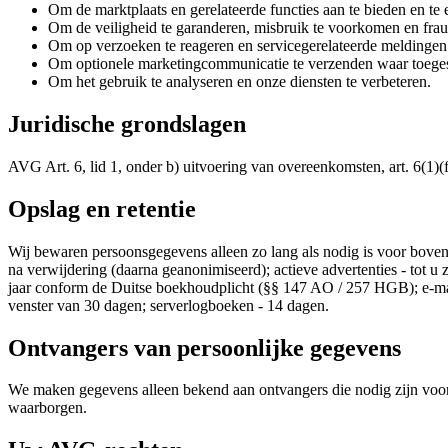
Om de marktplaats en gerelateerde functies aan te bieden en te 
Om de veiligheid te garanderen, misbruik te voorkomen en frau
Om op verzoeken te reageren en servicegerelateerde meldingen
Om optionele marketingcommunicatie te verzenden waar toege
Om het gebruik te analyseren en onze diensten te verbeteren.
Juridische grondslagen
AVG Art. 6, lid 1, onder b) uitvoering van overeenkomsten, art. 6(1)(f)
Opslag en retentie
Wij bewaren persoonsgegevens alleen zo lang als nodig is voor boven
na verwijdering (daarna geanonimiseerd); actieve advertenties - tot u
jaar conform de Duitse boekhoudplicht (§§ 147 AO / 257 HGB); e-mai
venster van 30 dagen; serverlogboeken - 14 dagen.
Ontvangers van persoonlijke gegevens
We maken gegevens alleen bekend aan ontvangers die nodig zijn voor d
waarborgen.