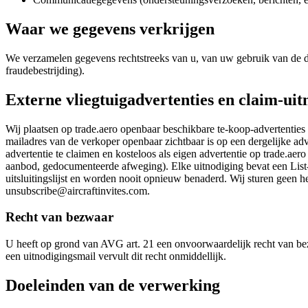
Waar we gegevens verkrijgen
We verzamelen gegevens rechtstreeks van u, van uw gebruik van de di
fraudebestrijding).
Externe vliegtuigadvertenties en claim-ui
Wij plaatsen op trade.aero openbaar beschikbare te-koop-advertenties 
mailadres van de verkoper openbaar zichtbaar is op een dergelijke adv
advertentie te claimen en kosteloos als eigen advertentie op trade.a
aanbod, gedocumenteerde afweging). Elke uitnodiging bevat een Lis
uitsluitingslijst en worden nooit opnieuw benaderd. Wij sturen geen he
unsubscribe@aircraftinvites.com.
Recht van bezwaar
U heeft op grond van AVG art. 21 een onvoorwaardelijk recht van bezw
een uitnodigingsmail vervult dit recht onmiddellijk.
Doeleinden van de verwerking